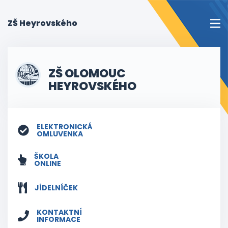
(current)
ZŠ Heyrovského
ZŠ OLOMOUC
HEYROVSKÉHO
ELEKTRONICKÁ
OMLUVENKA
ŠKOLA
ONLINE
JÍDELNÍČEK
KONTAKTNÍ
INFORMACE