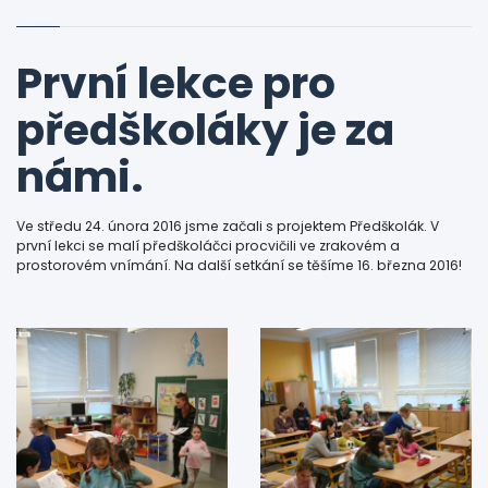
První lekce pro
předškoláky je za
námi.
Ve středu 24. února 2016 jsme začali s projektem Předškolák. V
první lekci se malí předškoláčci procvičili ve zrakovém a
prostorovém vnímání. Na další setkání se těšíme 16. března 2016!