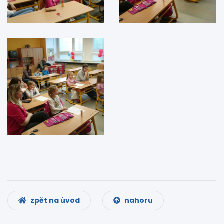
zpět na úvod
nahoru