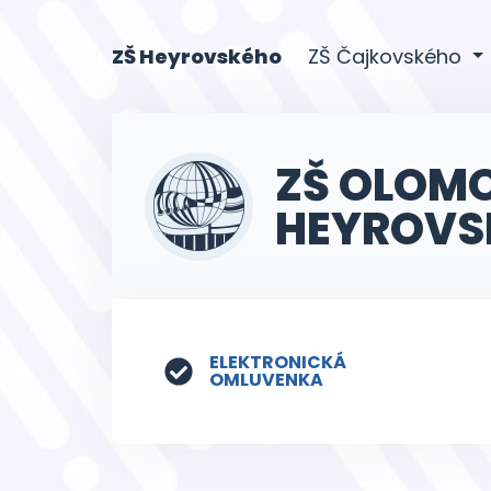
(current)
ZŠ Heyrovského
ZŠ Čajkovského
ZŠ OLOM
HEYROVS
ELEKTRONICKÁ
OMLUVENKA