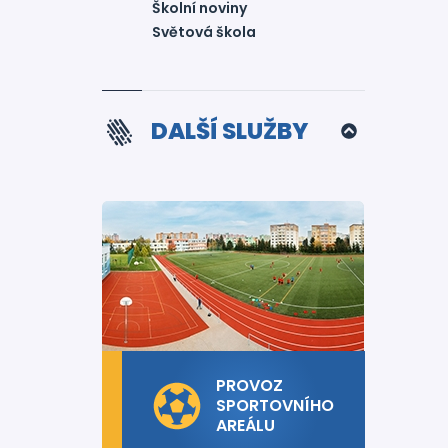
Školní noviny
Světová škola
DALŠÍ SLUŽBY
PROVOZ
SPORTOVNÍHO
AREÁLU