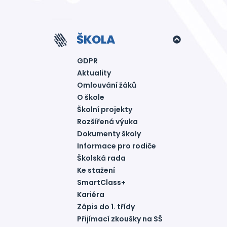
ŠKOLA
GDPR
Aktuality
Omlouvání žáků
O škole
Školní projekty
Rozšířená výuka
Dokumenty školy
Informace pro rodiče
Školská rada
Ke stažení
SmartClass+
Kariéra
Zápis do 1. třídy
Přijímací zkoušky na SŠ