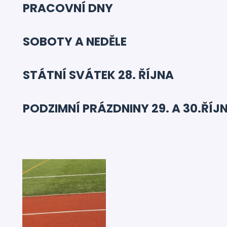
PRACOVNÍ DNY
SOBOTY A NEDĚLE
STÁTNÍ SVÁTEK 28. ŘÍJNA
PODZIMNÍ PRÁZDNINY 29. A 30.ŘÍJ