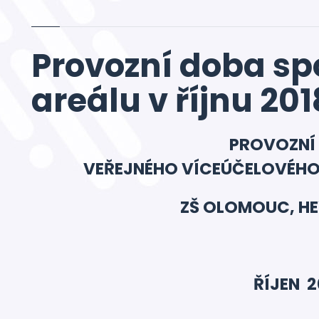
Provozní doba sp
areálu v říjnu 201
PROVOZNÍ
VEŘEJNÉHO VÍCEÚČELOVÉHO
ZŠ OLOMOUC, H
ŘÍJEN 2