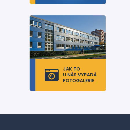
JAK TO
U NÁS VYPADÁ
FOTOGALERIE