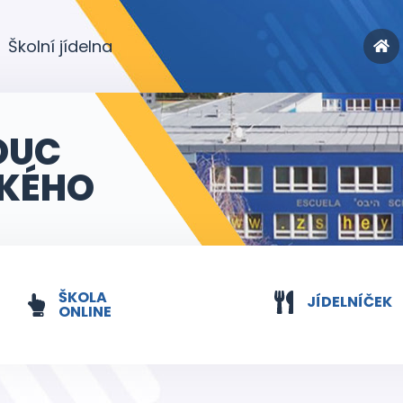
Školní jídelna
OUC
KÉHO
ŠKOLA
JÍDELNÍČEK
ONLINE