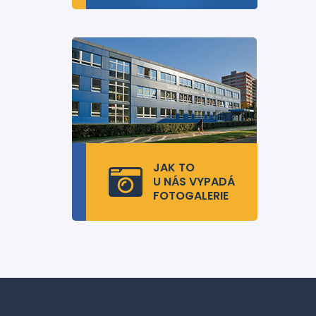
JAK TO
U NÁS VYPADÁ
FOTOGALERIE