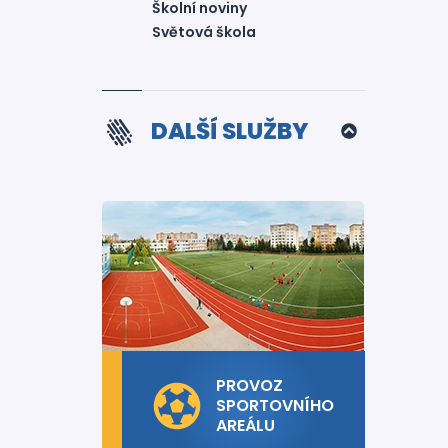
Školní noviny
Světová škola
DALŠÍ SLUŽBY
PROVOZ
SPORTOVNÍHO
AREÁLU