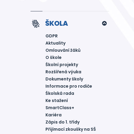
ŠKOLA
GDPR
Aktuality
Omlouvání žáků
O škole
Školní projekty
Rozšířená výuka
Dokumenty školy
Informace pro rodiče
Školská rada
Ke stažení
SmartClass+
Kariéra
Zápis do 1. třídy
Přijímací zkoušky na SŠ