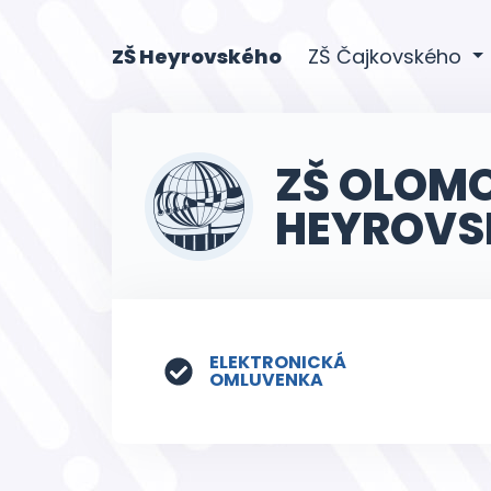
(current)
ZŠ Heyrovského
ZŠ Čajkovského
ZŠ OLOM
HEYROVS
ELEKTRONICKÁ
OMLUVENKA