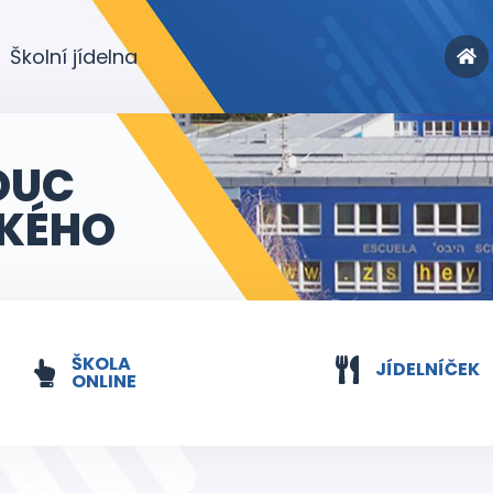
Školní jídelna
OUC
KÉHO
ŠKOLA
JÍDELNÍČEK
ONLINE