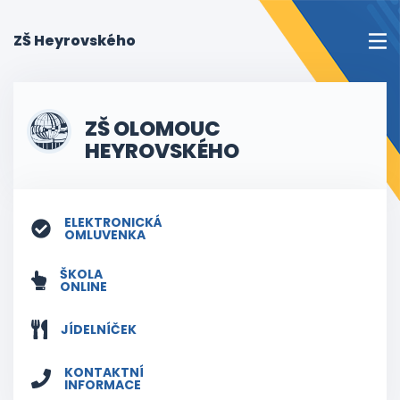
(current)
ZŠ Heyrovského
ZŠ OLOMOUC
HEYROVSKÉHO
ELEKTRONICKÁ
OMLUVENKA
ŠKOLA
ONLINE
JÍDELNÍČEK
KONTAKTNÍ
INFORMACE