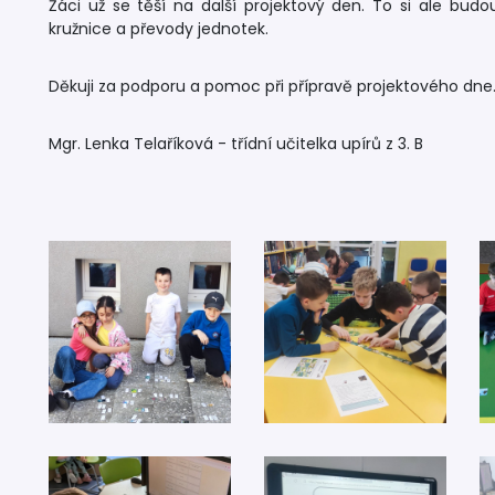
Žáci už se těší na další projektový den. To si ale bud
kružnice a převody jednotek.
Děkuji za podporu a pomoc při přípravě projektového dne
Mgr. Lenka Telaříková - třídní učitelka upírů z 3. B