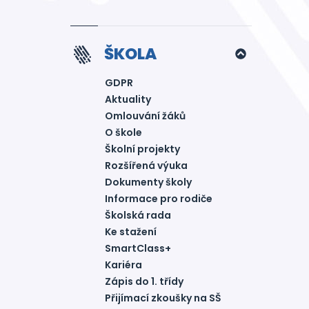
ŠKOLA
GDPR
Aktuality
Omlouvání žáků
O škole
Školní projekty
Rozšířená výuka
Dokumenty školy
Informace pro rodiče
Školská rada
Ke stažení
SmartClass+
Kariéra
Zápis do 1. třídy
Přijímací zkoušky na SŠ