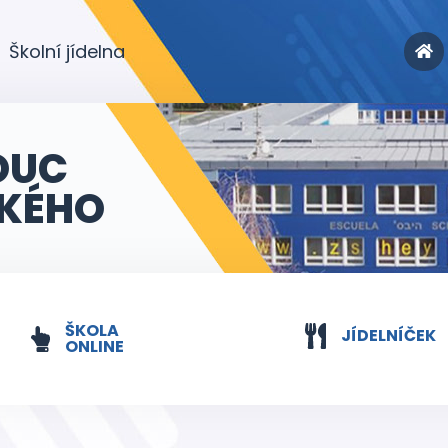
Školní jídelna
OUC
KÉHO
ŠKOLA
JÍDELNÍČEK
ONLINE