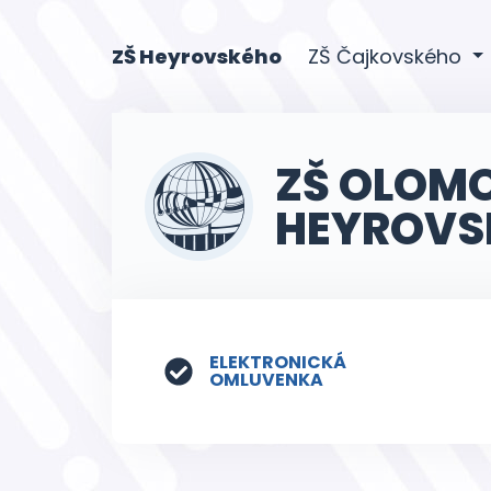
(current)
ZŠ Heyrovského
ZŠ Čajkovského
ZŠ OLOM
HEYROVS
ELEKTRONICKÁ
OMLUVENKA