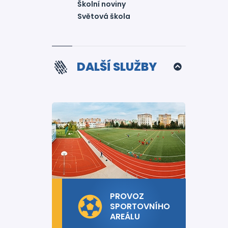
Školní noviny
Světová škola
DALŠÍ SLUŽBY
PROVOZ
SPORTOVNÍHO
AREÁLU