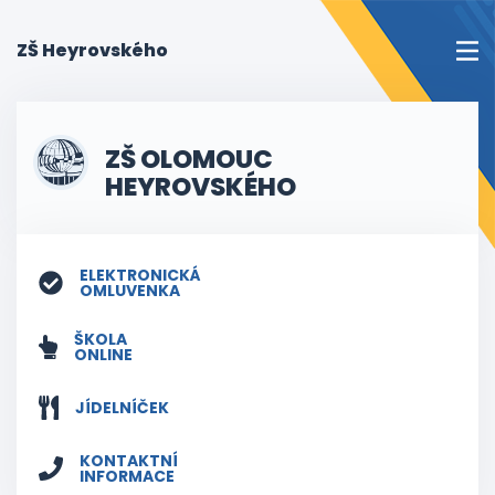
(current)
ZŠ Heyrovského
ZŠ OLOMOUC
HEYROVSKÉHO
ELEKTRONICKÁ
OMLUVENKA
ŠKOLA
ONLINE
JÍDELNÍČEK
KONTAKTNÍ
INFORMACE