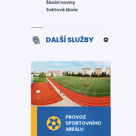
Školní noviny
Světová škola
DALŠÍ SLUŽBY
PROVOZ
SPORTOVNÍHO
AREÁLU