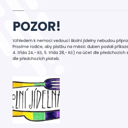
POZOR!
Vzhledem k nemoci vedoucí školní jídelny nebudou připrav
Prosíme rodiče, aby platbu na měsíc duben poslali příkaz
4. třída 24,- Kč, 5. třída 28,- Kč) na účet dle předchozích 
dle předchozích plateb.