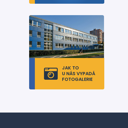
JAK TO
U NÁS VYPADÁ
FOTOGALERIE