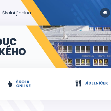
Školní jídelna
OUC
KÉHO
ŠKOLA
JÍDELNÍČEK
ONLINE