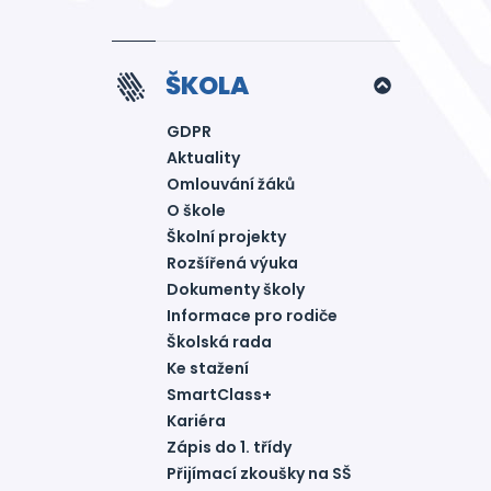
ŠKOLA
GDPR
Aktuality
Omlouvání žáků
O škole
Školní projekty
Rozšířená výuka
Dokumenty školy
Informace pro rodiče
Školská rada
Ke stažení
SmartClass+
Kariéra
Zápis do 1. třídy
Přijímací zkoušky na SŠ