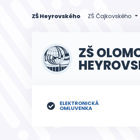
(current)
ZŠ Heyrovského
ZŠ Čajkovského
ZŠ OLOM
HEYROVS
ELEKTRONICKÁ
OMLUVENKA