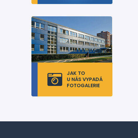
JAK TO
U NÁS VYPADÁ
FOTOGALERIE