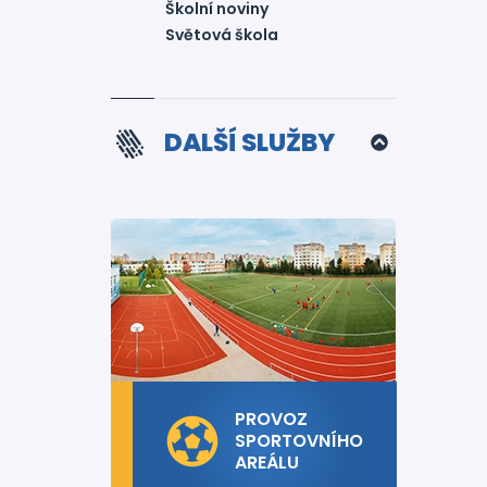
Školní noviny
Světová škola
DALŠÍ SLUŽBY
PROVOZ
SPORTOVNÍHO
AREÁLU