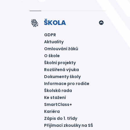
ŠKOLA
GDPR
Aktuality
Omlouvání žáků
O škole
Školní projekty
Rozšířená výuka
Dokumenty školy
Informace pro rodiče
Školská rada
Ke stažení
SmartClass+
Kariéra
Zápis do 1. třídy
Přijímací zkoušky na SŠ