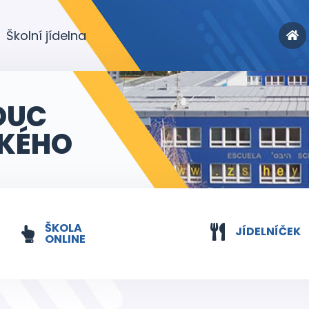
Školní jídelna
OUC
KÉHO
ŠKOLA
JÍDELNÍČEK
ONLINE