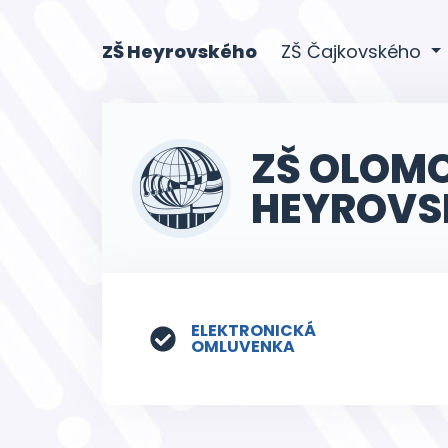
(current)
ZŠ Heyrovského
ZŠ Čajkovského
ZŠ OLOM
HEYROVS
ELEKTRONICKÁ
OMLUVENKA