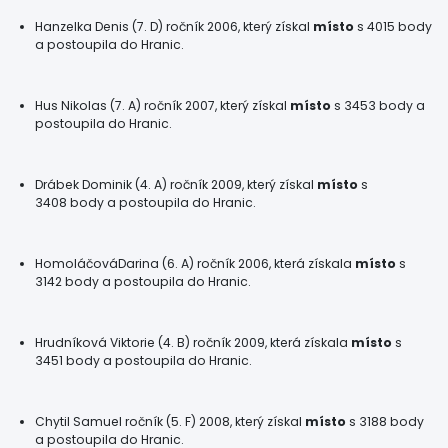
Hanzelka Denis (7. D) ročník 2006, který získal
místo
s 4015 body
a postoupila do Hranic.
Hus Nikolas (7. A) ročník 2007, který získal
místo
s 3453 body a
postoupila do Hranic.
Drábek Dominik (4. A) ročník 2009, který získal
místo
s
3408 body a postoupila do Hranic.
HomoláčováDarina (6. A) ročník 2006, která získala
místo
s
3142 body a postoupila do Hranic.
Hrudníková Viktorie (4. B) ročník 2009, která získala
místo
s
3451 body a postoupila do Hranic.
Chytil Samuel ročník (5. F) 2008, který získal
místo
s 3188 body
a postoupila do Hranic.