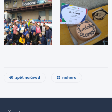
zpět na úvod
nahoru