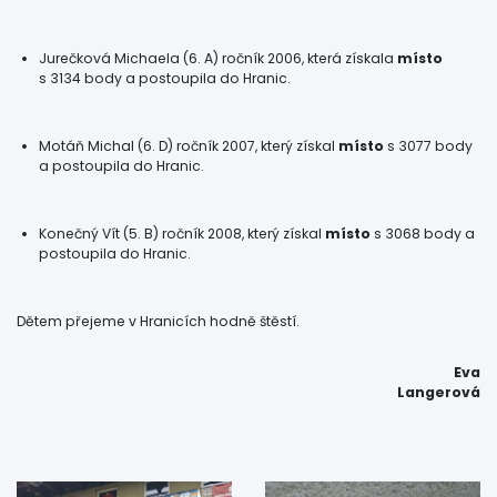
Jurečková Michaela (6. A) ročník 2006, která získala
místo
s 3134 body a postoupila do Hranic.
Motáň Michal (6. D) ročník 2007, který získal
místo
s 3077 body
a postoupila do Hranic.
Konečný Vít (5. B) ročník 2008, který získal
místo
s 3068 body a
postoupila do Hranic.
Dětem přejeme v Hranicích hodně štěstí.
Eva
Langerová