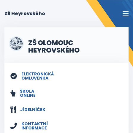
(current)
ZŠ Heyrovského
ZŠ OLOMOUC
HEYROVSKÉHO
ELEKTRONICKÁ
OMLUVENKA
ŠKOLA
ONLINE
JÍDELNÍČEK
KONTAKTNÍ
INFORMACE