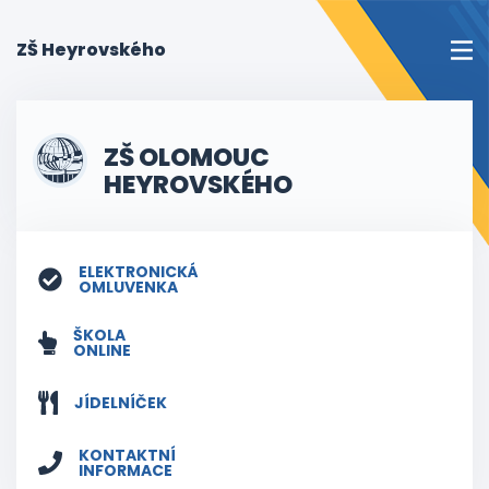
(current)
ZŠ Heyrovského
ZŠ OLOMOUC
HEYROVSKÉHO
ELEKTRONICKÁ
OMLUVENKA
ŠKOLA
ONLINE
JÍDELNÍČEK
KONTAKTNÍ
INFORMACE