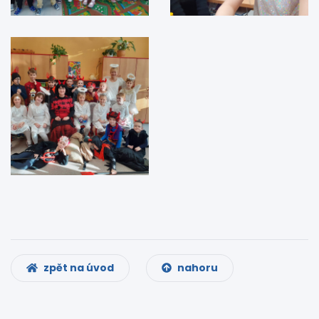
zpět na úvod
nahoru