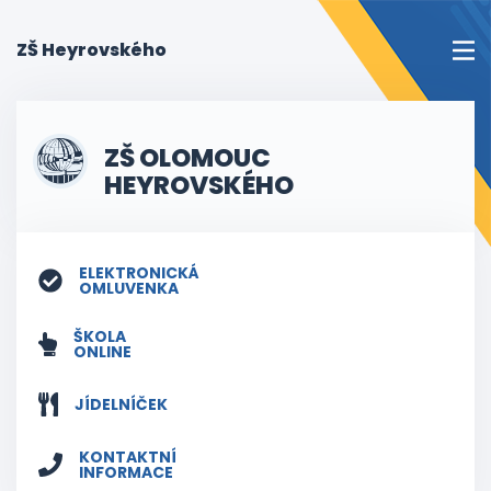
(current)
ZŠ Heyrovského
ZŠ OLOMOUC
HEYROVSKÉHO
ELEKTRONICKÁ
OMLUVENKA
ŠKOLA
ONLINE
JÍDELNÍČEK
KONTAKTNÍ
INFORMACE