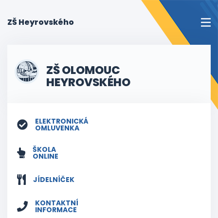
(current)
ZŠ Heyrovského
ZŠ OLOMOUC
HEYROVSKÉHO
ELEKTRONICKÁ
OMLUVENKA
ŠKOLA
ONLINE
JÍDELNÍČEK
KONTAKTNÍ
INFORMACE