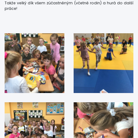
Takže velký dík všem zúčastněným (včetně rodin) a hurá do další
práce!