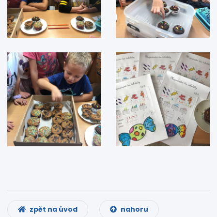
zpět na úvod
nahoru