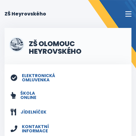
(current)
ZŠ Heyrovského
ZŠ OLOMOUC
HEYROVSKÉHO
ELEKTRONICKÁ
OMLUVENKA
ŠKOLA
ONLINE
JÍDELNÍČEK
KONTAKTNÍ
INFORMACE