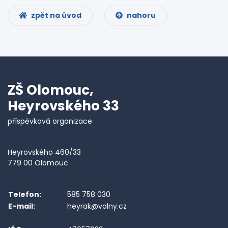
zpět na úvod
nahoru
ZŠ Olomouc,
Heyrovského 33
příspěvková organizace
Heyrovského 460/33
779 00 Olomouc
Telefon:
585 758 030
E-mail:
heyrak@volny.cz