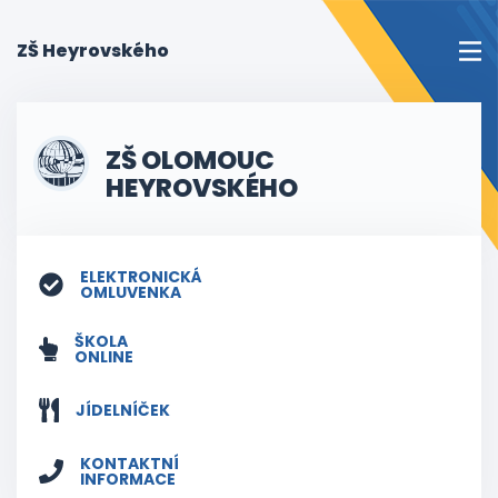
(current)
ZŠ Heyrovského
ZŠ OLOMOUC
HEYROVSKÉHO
ELEKTRONICKÁ
OMLUVENKA
ŠKOLA
ONLINE
JÍDELNÍČEK
KONTAKTNÍ
INFORMACE