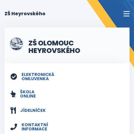
(current)
ZŠ Heyrovského
ZŠ OLOMOUC
HEYROVSKÉHO
ELEKTRONICKÁ
OMLUVENKA
ŠKOLA
ONLINE
JÍDELNÍČEK
KONTAKTNÍ
INFORMACE