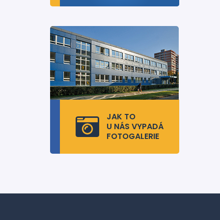
JAK TO
U NÁS VYPADÁ
FOTOGALERIE