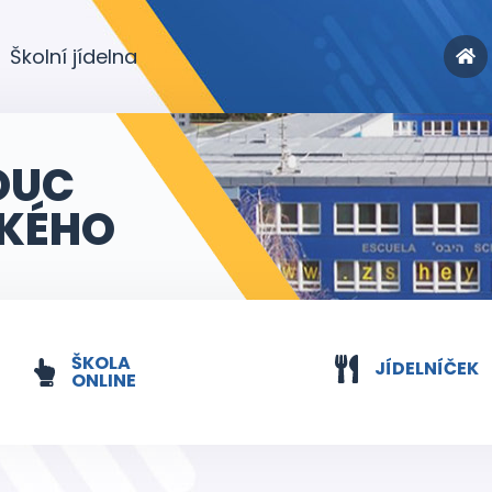
Školní jídelna
OUC
KÉHO
ŠKOLA
JÍDELNÍČEK
ONLINE