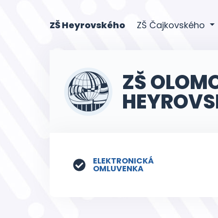
(current)
ZŠ Heyrovského
ZŠ Čajkovského
ZŠ OLOM
HEYROVS
ELEKTRONICKÁ
OMLUVENKA