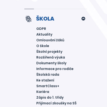
ŠKOLA
GDPR
Aktuality
Omlouvání žáků
O škole
Školní projekty
Rozšířená výuka
Dokumenty školy
Informace pro rodiče
Školská rada
Ke stažení
SmartClass+
Kariéra
Zápis do 1. třídy
Přijímací zkoušky na SŠ