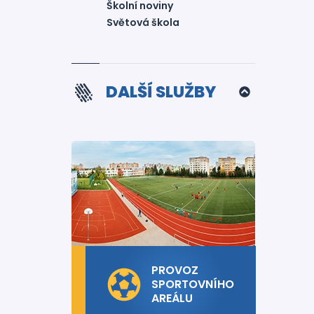
Školní noviny
Světová škola
DALŠÍ SLUŽBY
PROVOZ
SPORTOVNÍHO
AREÁLU