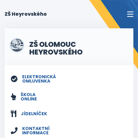
(current)
ZŠ Heyrovského
ZŠ OLOMOUC
HEYROVSKÉHO
ELEKTRONICKÁ
OMLUVENKA
ŠKOLA
ONLINE
JÍDELNÍČEK
KONTAKTNÍ
INFORMACE