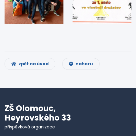
zpět na úvod
nahoru
ZŠ Olomouc,
Heyrovského 33
příspěvková organizace