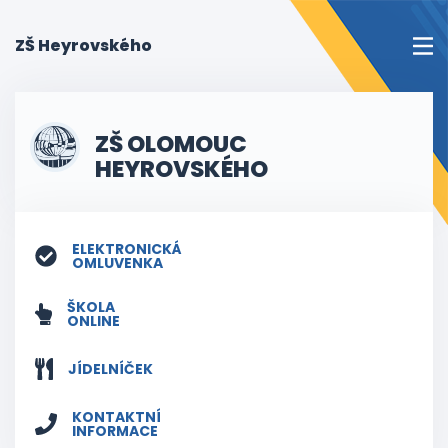
(current)
ZŠ Heyrovského
ZŠ OLOMOUC
HEYROVSKÉHO
ELEKTRONICKÁ
OMLUVENKA
ŠKOLA
ONLINE
JÍDELNÍČEK
KONTAKTNÍ
INFORMACE