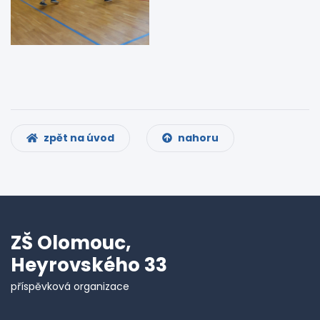
zpět na úvod
nahoru
ZŠ Olomouc,
Heyrovského 33
příspěvková organizace