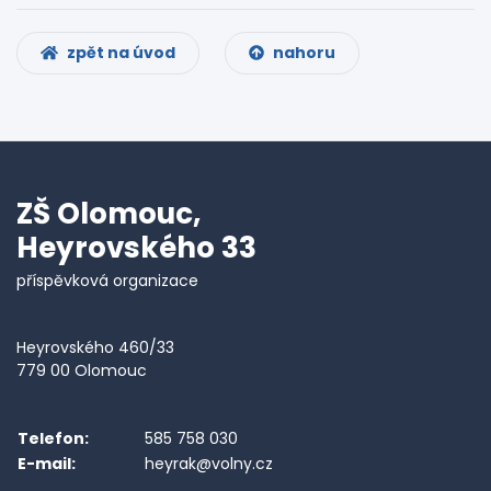
zpět na úvod
nahoru
ZŠ Olomouc,
Heyrovského 33
příspěvková organizace
Heyrovského 460/33
779 00 Olomouc
Telefon:
585 758 030
E-mail:
heyrak@volny.cz