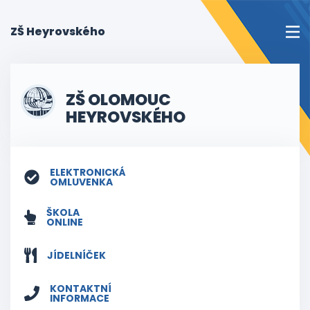
(current)
ZŠ Heyrovského
ZŠ OLOMOUC
HEYROVSKÉHO
ELEKTRONICKÁ
OMLUVENKA
ŠKOLA
ONLINE
JÍDELNÍČEK
KONTAKTNÍ
INFORMACE