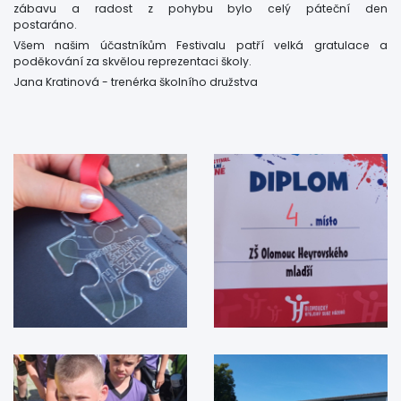
zábavu a radost z pohybu bylo celý páteční den
postaráno.
Všem našim účastníkům Festivalu patří velká gratulace a
poděkování za skvělou reprezentaci školy.
Jana Kratinová - trenérka školního družstva