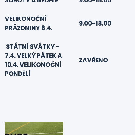
SOBOTY A NEDĚLE
9.00-18.00
VELIKONOČNÍ
9.00-18.00
PRÁZDNINY 6.4.
STÁTNÍ SVÁTKY -
7.4. VELKÝ PÁTEK A
ZAVŘENO
10.4. VELIKONOČNÍ
PONDĚLÍ