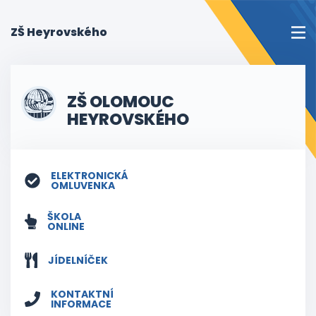
(current)
ZŠ Heyrovského
ZŠ OLOMOUC
HEYROVSKÉHO
ELEKTRONICKÁ
OMLUVENKA
ŠKOLA
ONLINE
JÍDELNÍČEK
KONTAKTNÍ
INFORMACE