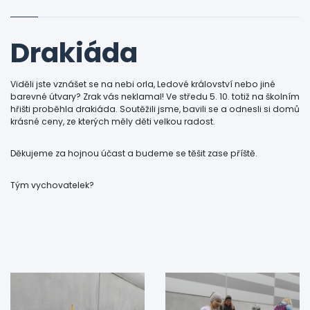
Drakiáda
Viděli jste vznášet se na nebi orla, Ledové království nebo jiné
barevné útvary? Zrak vás neklamal! Ve středu 5. 10. totiž na školním
hřišti proběhla drakiáda. Soutěžili jsme, bavili se a odnesli si domů
krásné ceny, ze kterých měly děti velkou radost.
Děkujeme za hojnou účast a budeme se těšit zase příště.
Tým vychovatelek?