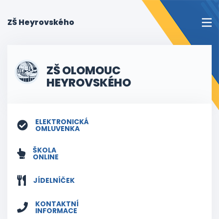
(current)
ZŠ Heyrovského
ZŠ OLOMOUC
HEYROVSKÉHO
ELEKTRONICKÁ
OMLUVENKA
ŠKOLA
ONLINE
JÍDELNÍČEK
KONTAKTNÍ
INFORMACE