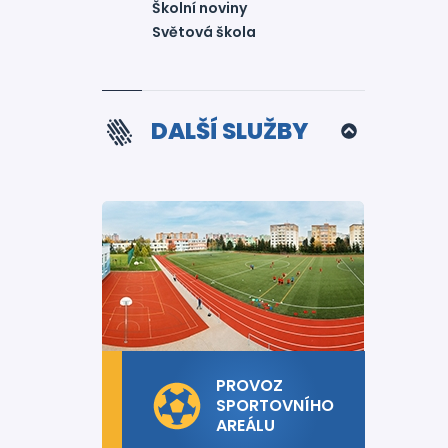
Školní noviny
Světová škola
DALŠÍ SLUŽBY
PROVOZ
SPORTOVNÍHO
AREÁLU