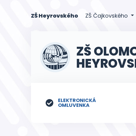
(current)
ZŠ Heyrovského
ZŠ Čajkovského
ZŠ OLOM
HEYROVS
ELEKTRONICKÁ
OMLUVENKA