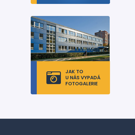
JAK TO
U NÁS VYPADÁ
FOTOGALERIE