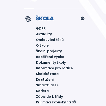
ŠKOLA
GDPR
Aktuality
Omlouvání žáků
O škole
Školní projekty
Rozšířená výuka
Dokumenty školy
Informace pro rodiče
Školská rada
Ke stažení
SmartClass+
Kariéra
Zápis do 1. třídy
Přijímací zkoušky na SŠ