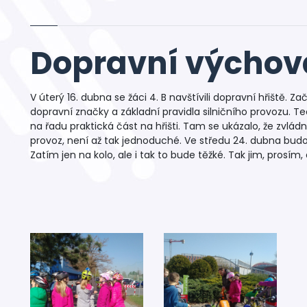
Dopravní výchov
V úterý 16. dubna se žáci 4. B navštívili dopravní hřiště. Za
dopravní značky a základní pravidla silničního provozu. T
na řadu praktická část na hřišti. Tam se ukázalo, že zvlád
provoz, není až tak jednoduché. Ve středu 24. dubna budou 
Zatím jen na kolo, ale i tak to bude těžké. Tak jim, prosím