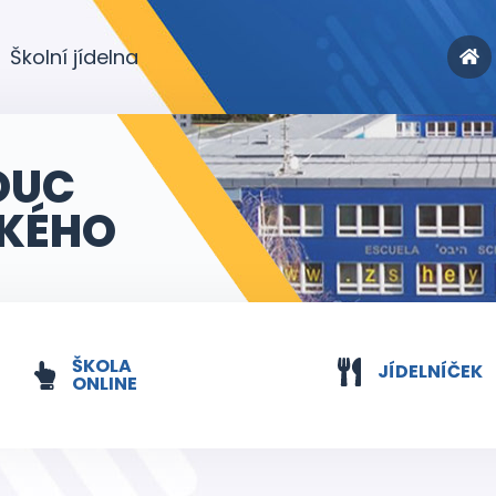
Školní jídelna
OUC
KÉHO
ŠKOLA
JÍDELNÍČEK
ONLINE