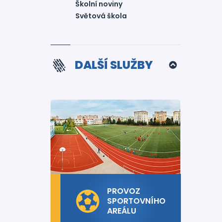
Školní noviny
Světová škola
DALŠÍ SLUŽBY
PROVOZ
SPORTOVNÍHO
AREÁLU