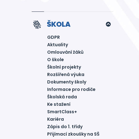
ŠKOLA
GDPR
Aktuality
Omlouvání žáků
O škole
Školní projekty
Rozšířená výuka
Dokumenty školy
Informace pro rodiče
Školská rada
Ke stažení
SmartClass+
Kariéra
Zápis do 1. třídy
Přijímací zkoušky na SŠ