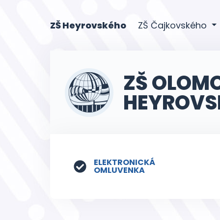
(current)
ZŠ Heyrovského
ZŠ Čajkovského
ZŠ OLOM
HEYROVS
ELEKTRONICKÁ
OMLUVENKA