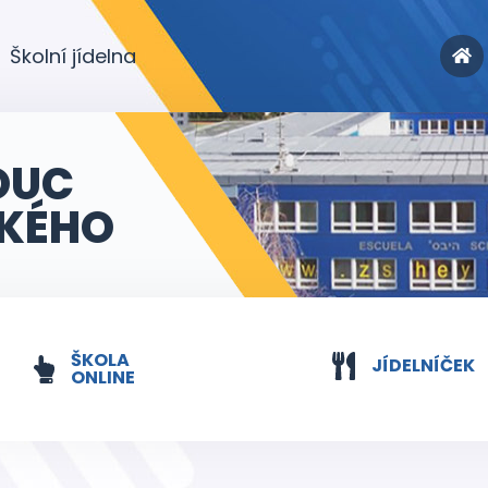
Školní jídelna
OUC
KÉHO
ŠKOLA
JÍDELNÍČEK
ONLINE