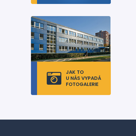
JAK TO
U NÁS VYPADÁ
FOTOGALERIE