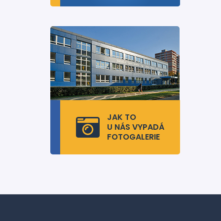
JAK TO
U NÁS VYPADÁ
FOTOGALERIE