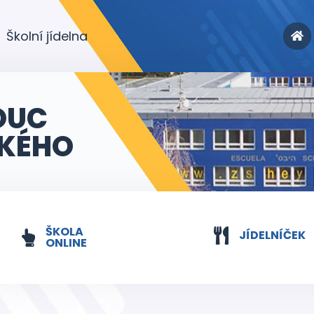
Školní jídelna
OUC
KÉHO
ŠKOLA
JÍDELNÍČEK
ONLINE