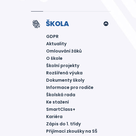
ŠKOLA
GDPR
Aktuality
Omlouvání žáků
O škole
Školní projekty
Rozšířená výuka
Dokumenty školy
Informace pro rodiče
Školská rada
Ke stažení
SmartClass+
Kariéra
Zápis do 1. třídy
Přijímací zkoušky na SŠ