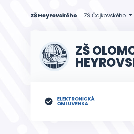
(current)
ZŠ Heyrovského
ZŠ Čajkovského
ZŠ OLOM
HEYROVS
ELEKTRONICKÁ
OMLUVENKA