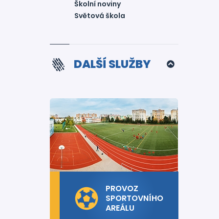
Školní noviny
Světová škola
DALŠÍ SLUŽBY
PROVOZ
SPORTOVNÍHO
AREÁLU