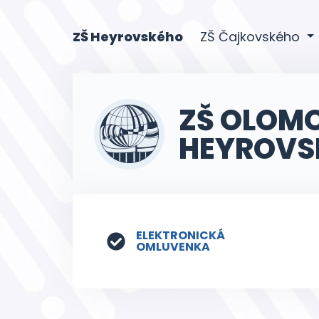
(current)
ZŠ Heyrovského
ZŠ Čajkovského
ZŠ OLOM
HEYROVS
ELEKTRONICKÁ
OMLUVENKA