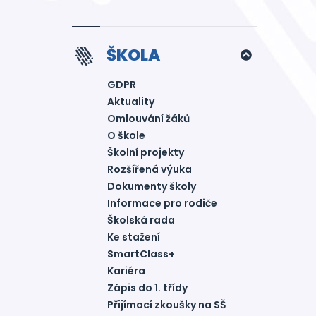
ŠKOLA
GDPR
Aktuality
Omlouvání žáků
O škole
Školní projekty
Rozšířená výuka
Dokumenty školy
Informace pro rodiče
Školská rada
Ke stažení
SmartClass+
Kariéra
Zápis do 1. třídy
Přijímací zkoušky na SŠ