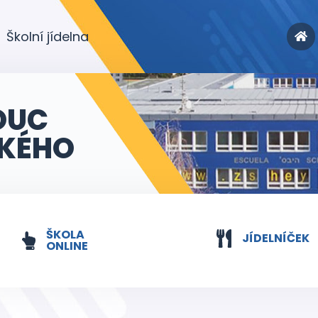
Školní jídelna
OUC
KÉHO
ŠKOLA
JÍDELNÍČEK
ONLINE