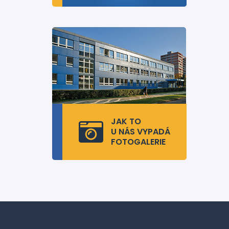
JAK TO
U NÁS VYPADÁ
FOTOGALERIE