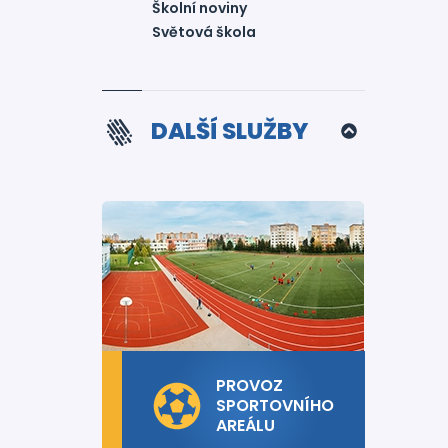
Školní noviny
Světová škola
DALŠÍ SLUŽBY
PROVOZ
SPORTOVNÍHO
AREÁLU