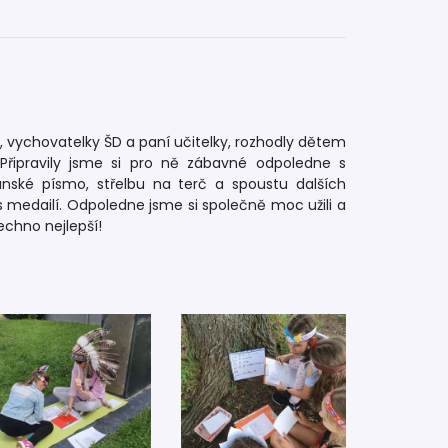
y, vychovatelky ŠD a paní učitelky, rozhodly dětem
. Připravily jsme si pro ně zábavné odpoledne s
iánské písmo, střelbu na terč a spoustu dalších
s medailí. Odpoledne jsme si společně moc užili a
chno nejlepší!