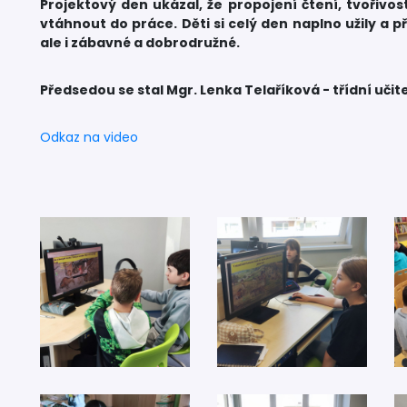
Projektový den ukázal, že propojení čtení, tvořivos
vtáhnout do práce. Děti si celý den naplno užily a p
ale i zábavné a dobrodružné.
Předsedou se stal Mgr. Lenka Telaříková - třídní učite
Odkaz na video