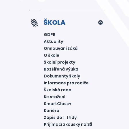
ŠKOLA
GDPR
Aktuality
Omlouvání žáků
O škole
Školní projekty
Rozšířená výuka
Dokumenty školy
Informace pro rodiče
Školská rada
Ke stažení
SmartClass+
Kariéra
Zápis do 1. třídy
Přijímací zkoušky na SŠ