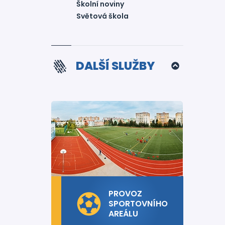
Školní noviny
Světová škola
DALŠÍ SLUŽBY
PROVOZ
SPORTOVNÍHO
AREÁLU