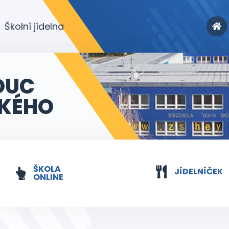
Školní jídelna
OUC
KÉHO
ŠKOLA
JÍDELNÍČEK
ONLINE