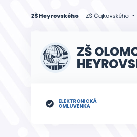
(current)
ZŠ Heyrovského
ZŠ Čajkovského
ZŠ OLOM
HEYROVS
ELEKTRONICKÁ
OMLUVENKA