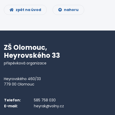
zpět na úvod
nahoru
ZŠ Olomouc,
Heyrovského 33
příspěvková organizace
Heyrovského 460/33
779 00 Olomouc
Telefon:
585 758 030
E-mail:
heyrak@volny.cz