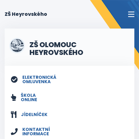
(current)
ZŠ Heyrovského
ZŠ OLOMOUC
HEYROVSKÉHO
ELEKTRONICKÁ
OMLUVENKA
ŠKOLA
ONLINE
JÍDELNÍČEK
KONTAKTNÍ
INFORMACE