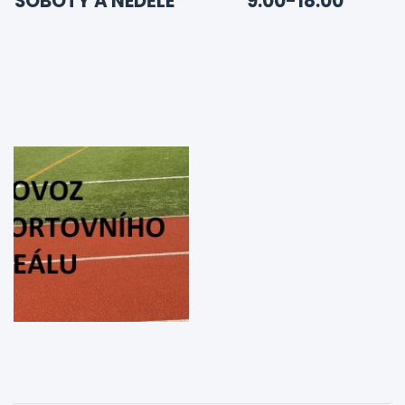
SOBOTY A NEDĚLE
9.00-18.00