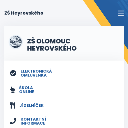
(current)
ZŠ Heyrovského
ZŠ OLOMOUC
HEYROVSKÉHO
ELEKTRONICKÁ
OMLUVENKA
ŠKOLA
ONLINE
JÍDELNÍČEK
KONTAKTNÍ
INFORMACE