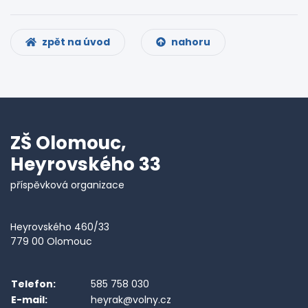
zpět na úvod
nahoru
ZŠ Olomouc,
Heyrovského 33
příspěvková organizace
Heyrovského 460/33
779 00 Olomouc
Telefon:
585 758 030
E-mail:
heyrak@volny.cz