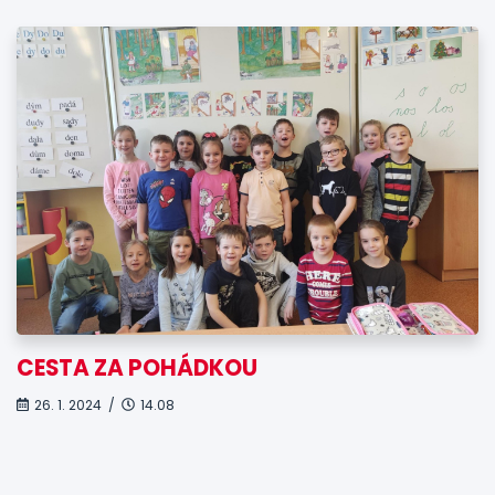
CESTA ZA POHÁDKOU
26. 1. 2024 /
14.08