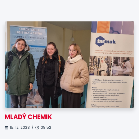
MLADÝ CHEMIK
15. 12. 2023 /
08.52