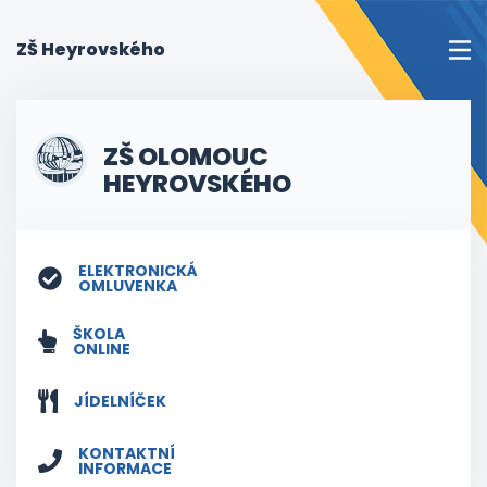
(current)
ZŠ Heyrovského
ZŠ OLOMOUC
HEYROVSKÉHO
ELEKTRONICKÁ
OMLUVENKA
ŠKOLA
ONLINE
JÍDELNÍČEK
KONTAKTNÍ
INFORMACE