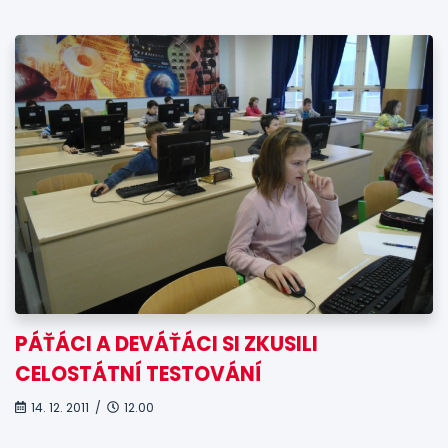
PÁŤÁCI A DEVÁŤÁCI SI ZKUSILI
CELOSTÁTNÍ TESTOVÁNÍ
14. 12. 2011 /
12.00