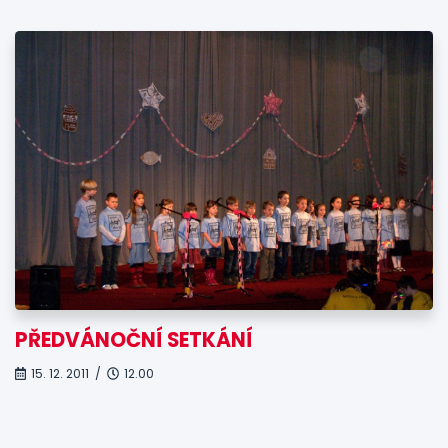
PŘEDVÁNOČNÍ SETKÁNÍ
15. 12. 2011 /
12.00