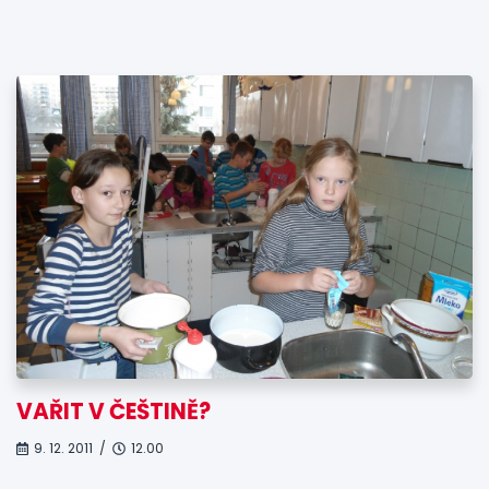
VAŘIT V ČEŠTINĚ?
9. 12. 2011 /
12.00