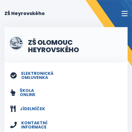
(current)
ZŠ Heyrovského
ZŠ OLOMOUC
HEYROVSKÉHO
ELEKTRONICKÁ
OMLUVENKA
ŠKOLA
ONLINE
JÍDELNÍČEK
KONTAKTNÍ
INFORMACE