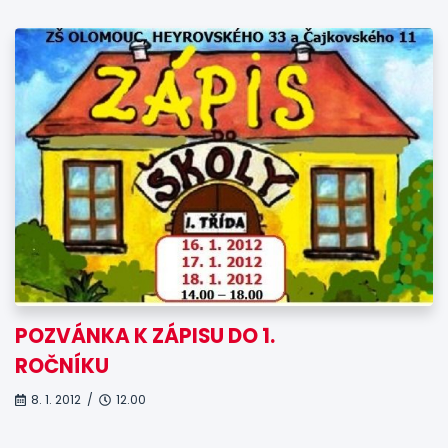
POZVÁNKA K ZÁPISU DO 1.
ROČNÍKU
8. 1. 2012 /
12.00