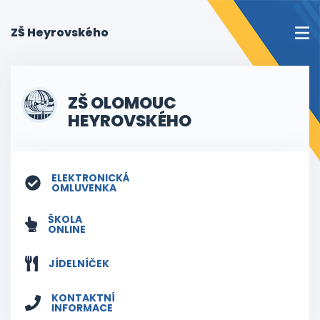
(current)
ZŠ Heyrovského
ZŠ OLOMOUC
HEYROVSKÉHO
ELEKTRONICKÁ
OMLUVENKA
ŠKOLA
ONLINE
JÍDELNÍČEK
KONTAKTNÍ
INFORMACE