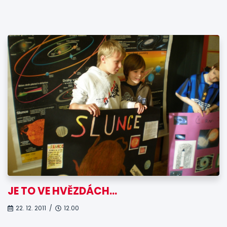
JE TO VE HVĚZDÁCH…
22. 12. 2011 /
12.00