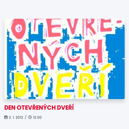
DEN OTEVŘENÝCH DVEŘÍ
2. 1. 2012 /
12.00