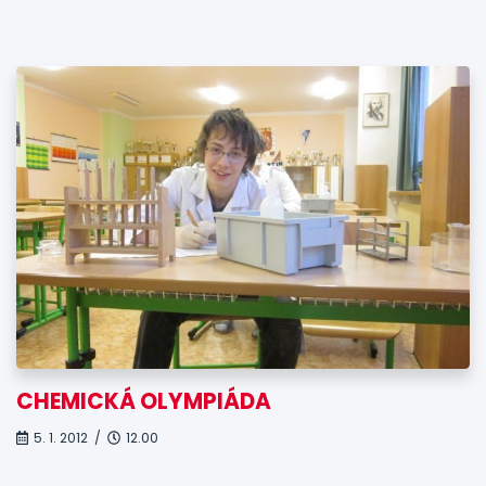
CHEMICKÁ OLYMPIÁDA
5. 1. 2012 /
12.00