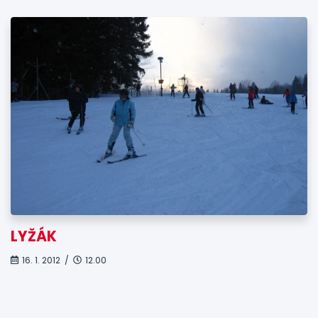
LYŽÁK
16. 1. 2012 /
12.00