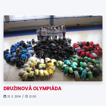
DRUŽINOVÁ OLYMPIÁDA
21. 2. 2014 /
12.00