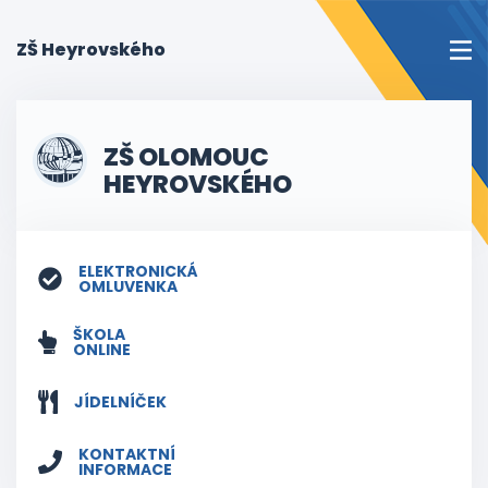
(current)
ZŠ Heyrovského
ZŠ OLOMOUC
HEYROVSKÉHO
ELEKTRONICKÁ
OMLUVENKA
ŠKOLA
ONLINE
JÍDELNÍČEK
KONTAKTNÍ
INFORMACE