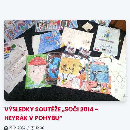
VÝSLEDKY SOUTĚŽE „SOČI 2014 -
HEYRÁK V POHYBU“
21. 2. 2014 /
12.00