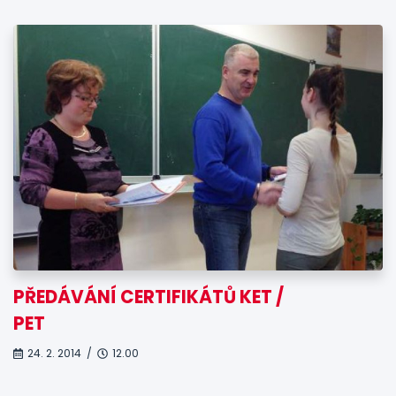
PŘEDÁVÁNÍ CERTIFIKÁTŮ KET /
PET
24. 2. 2014 /
12.00