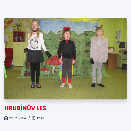
HRUBÍNŮV LES
22. 2. 2014 /
12.00