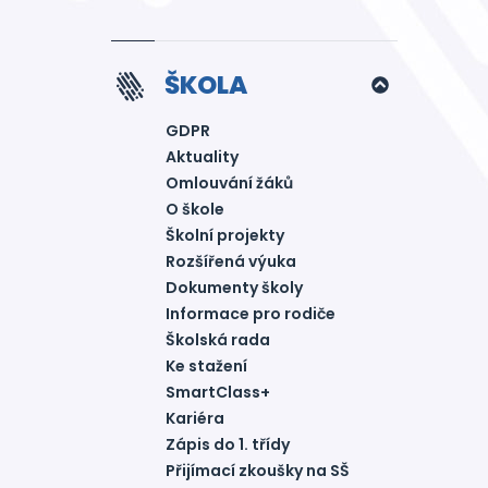
ŠKOLA
GDPR
Aktuality
Omlouvání žáků
O škole
Školní projekty
Rozšířená výuka
Dokumenty školy
Informace pro rodiče
Školská rada
Ke stažení
SmartClass+
Kariéra
Zápis do 1. třídy
Přijímací zkoušky na SŠ