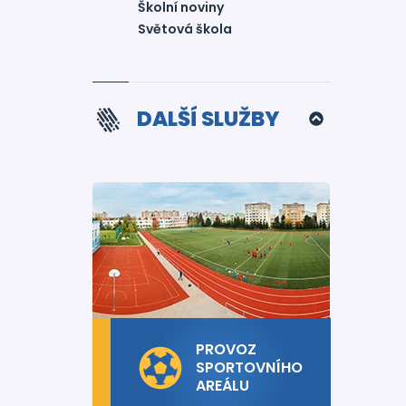
Školní noviny
Světová škola
DALŠÍ SLUŽBY
PROVOZ
SPORTOVNÍHO
AREÁLU