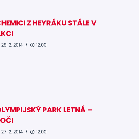
HEMICI Z HEYRÁKU STÁLE V
AKCI
28. 2. 2014 /
12.00
LYMPIJSKÝ PARK LETNÁ –
SOČI
27. 2. 2014 /
12.00