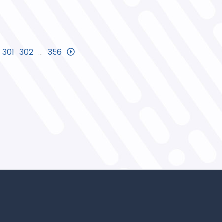
301
302
…
356