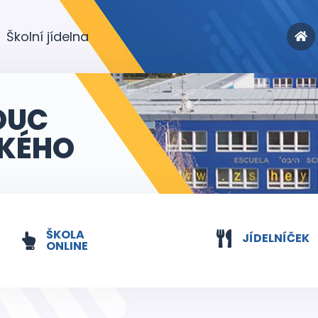
Školní jídelna
OUC
KÉHO
ŠKOLA
JÍDELNÍČEK
ONLINE