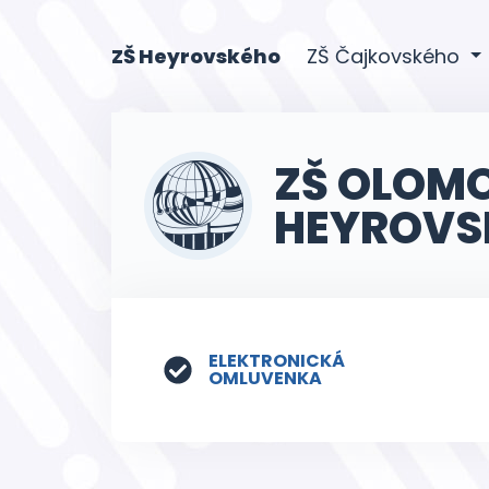
(current)
ZŠ Heyrovského
ZŠ Čajkovského
ZŠ OLOM
HEYROVS
ELEKTRONICKÁ
OMLUVENKA