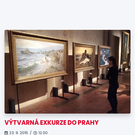
VÝTVARNÁ EXKURZE DO PRAHY
23. 9. 2015 /
12.00