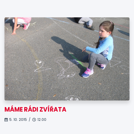
MÁME RÁDI ZVÍŘATA
5. 10. 2015 /
12.00