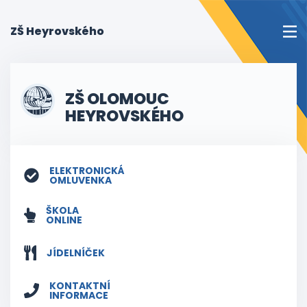
(current)
ZŠ Heyrovského
ZŠ OLOMOUC
HEYROVSKÉHO
ELEKTRONICKÁ
OMLUVENKA
ŠKOLA
ONLINE
JÍDELNÍČEK
KONTAKTNÍ
INFORMACE