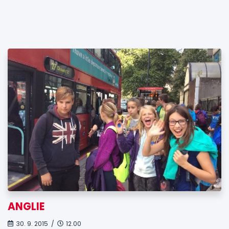
ANGLIE
30. 9. 2015 /
12.00