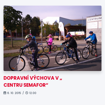
DOPRAVNÍ VÝCHOVA V „
CENTRU SEMAFOR“
6. 10. 2015 /
12.00