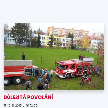
DŮLEŽITÁ POVOLÁNÍ
16. 11. 2015 /
12.00