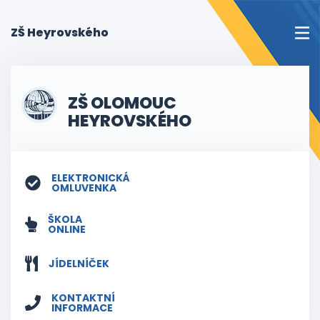
(current)
ZŠ Heyrovského
ZŠ OLOMOUC
HEYROVSKÉHO
ELEKTRONICKÁ
OMLUVENKA
ŠKOLA
ONLINE
JÍDELNÍČEK
KONTAKTNÍ
INFORMACE