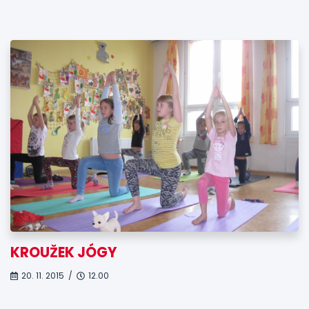
KROUŽEK JÓGY
20. 11. 2015 /
12.00