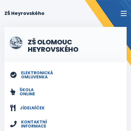
(current)
ZŠ Heyrovského
ZŠ OLOMOUC
HEYROVSKÉHO
ELEKTRONICKÁ
OMLUVENKA
ŠKOLA
ONLINE
JÍDELNÍČEK
KONTAKTNÍ
INFORMACE