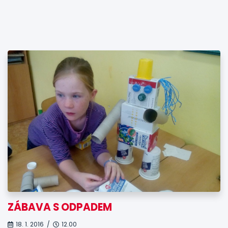
ZÁBAVA S ODPADEM
18. 1. 2016 /
12.00