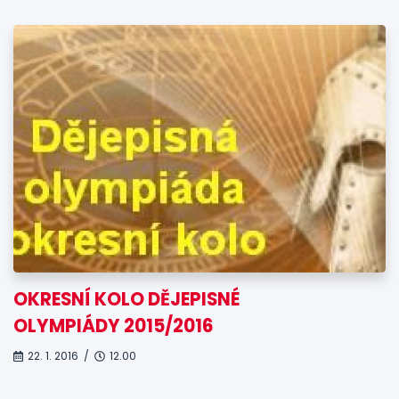
OKRESNÍ KOLO DĚJEPISNÉ
OLYMPIÁDY 2015/2016
22. 1. 2016 /
12.00