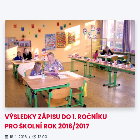
VÝSLEDKY ZÁPISU DO 1. ROČNÍKU
PRO ŠKOLNÍ ROK 2016/2017
18. 1. 2016 /
12.00