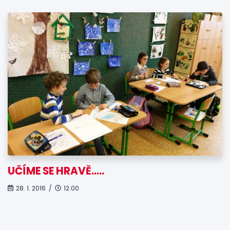
UČÍME SE HRAVĚ…..
28. 1. 2016 /
12.00