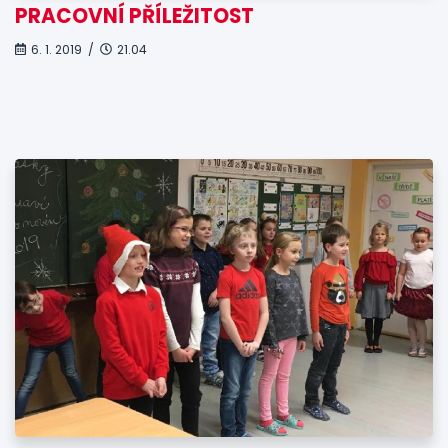
PRACOVNÍ PŘÍLEŽITOST
6. 1. 2019 /
21.04