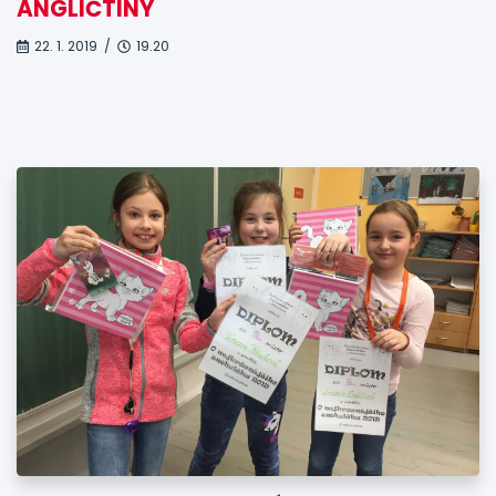
ANGLIČTINY
22. 1. 2019 /
19.20