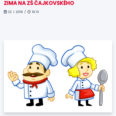
ZIMA NA ZŠ ČAJKOVSKÉHO
22. 1. 2019 /
19.13