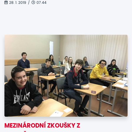
28. 1. 2019 /
07.44
MEZINÁRODNÍ ZKOUŠKY Z