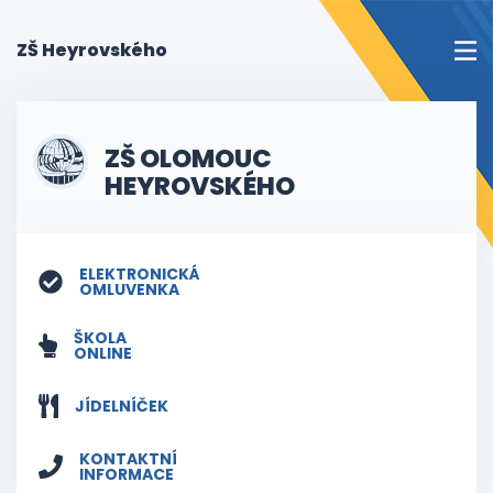
(current)
ZŠ Heyrovského
ZŠ OLOMOUC
HEYROVSKÉHO
ELEKTRONICKÁ
OMLUVENKA
ŠKOLA
ONLINE
JÍDELNÍČEK
KONTAKTNÍ
INFORMACE