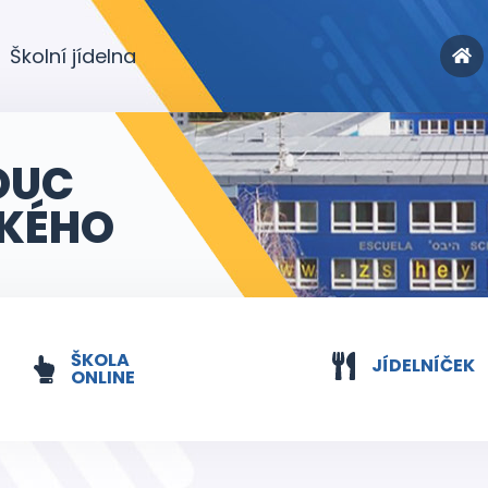
Školní jídelna
OUC
KÉHO
ŠKOLA
JÍDELNÍČEK
ONLINE