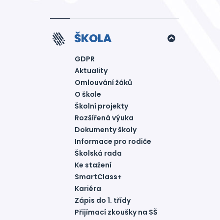
ŠKOLA
GDPR
Aktuality
Omlouvání žáků
O škole
Školní projekty
Rozšířená výuka
Dokumenty školy
Informace pro rodiče
Školská rada
Ke stažení
SmartClass+
Kariéra
Zápis do 1. třídy
Přijímací zkoušky na SŠ