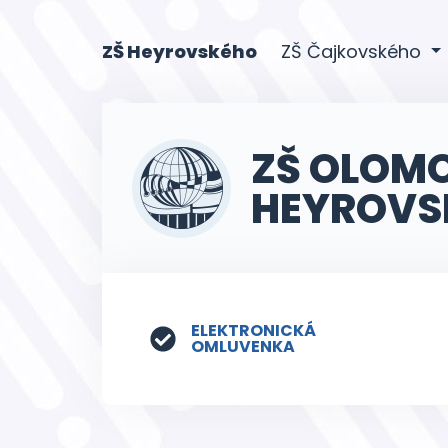
(current)
ZŠ Heyrovského
ZŠ Čajkovského
ZŠ OLOM
HEYROVS
ELEKTRONICKÁ
OMLUVENKA