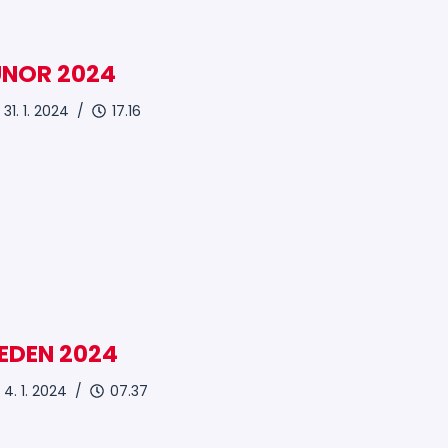
ÚNOR 2024
31. 1. 2024 /
17.16
EDEN 2024
4. 1. 2024 /
07.37