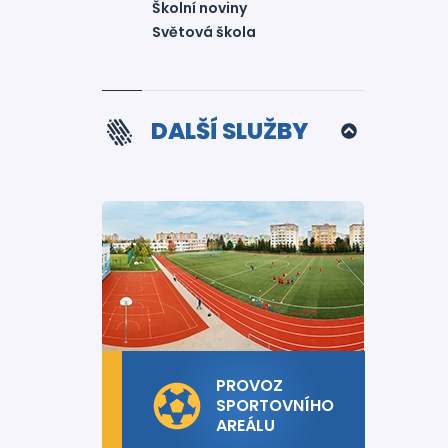
Školní noviny
Světová škola
DALŠÍ SLUŽBY
PROVOZ
SPORTOVNÍHO
AREÁLU