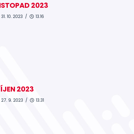
ISTOPAD 2023
31. 10. 2023 /
13.16
ÍJEN 2023
27. 9. 2023 /
13.31