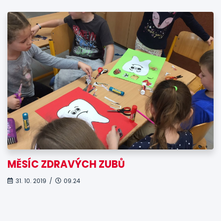
MĚSÍC ZDRAVÝCH ZUBŮ
31. 10. 2019 /
09.24