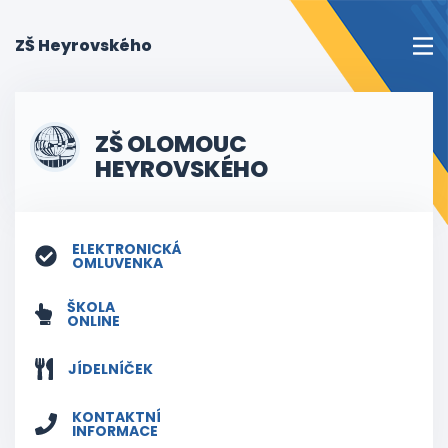
(current)
ZŠ Heyrovského
ZŠ OLOMOUC
HEYROVSKÉHO
ELEKTRONICKÁ
OMLUVENKA
ŠKOLA
ONLINE
JÍDELNÍČEK
KONTAKTNÍ
INFORMACE