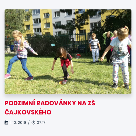
PODZIMNÍ RADOVÁNKY NA ZŠ
ČAJKOVSKÉHO
1. 10. 2019 /
07.17