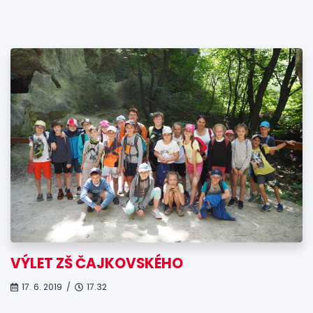
VÝLET ZŠ ČAJKOVSKÉHO
17. 6. 2019 /
17.32