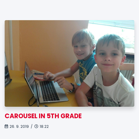
CAROUSEL IN 5TH GRADE
26. 9. 2019 /
18.22