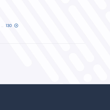
…
130