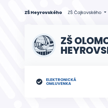
(current)
ZŠ Heyrovského
ZŠ Čajkovského
ZŠ OLOM
HEYROVS
ELEKTRONICKÁ
OMLUVENKA