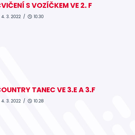
VIČENÍ S VOZÍČKEM VE 2. F
4. 3. 2022 /
10.30
OUNTRY TANEC VE 3.E A 3.F
4. 3. 2022 /
10.28