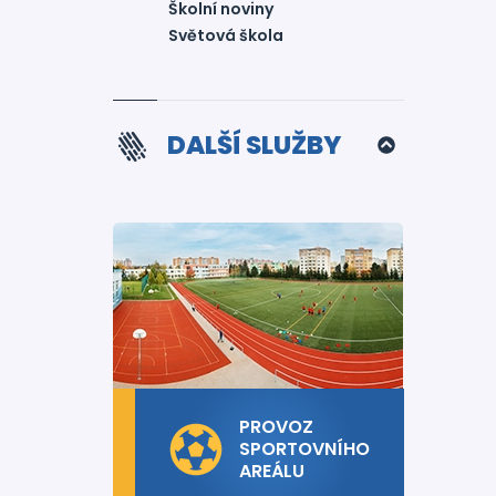
Školní noviny
Světová škola
DALŠÍ SLUŽBY
PROVOZ
SPORTOVNÍHO
AREÁLU