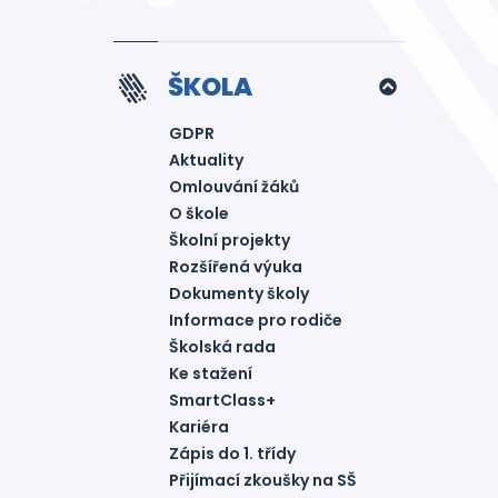
ŠKOLA
GDPR
Aktuality
Omlouvání žáků
O škole
Školní projekty
Rozšířená výuka
Dokumenty školy
Informace pro rodiče
Školská rada
Ke stažení
SmartClass+
Kariéra
Zápis do 1. třídy
Přijímací zkoušky na SŠ