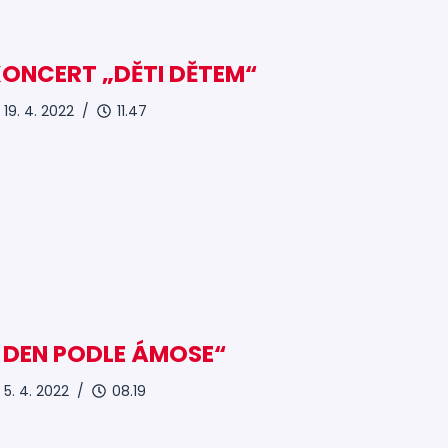
ONCERT „DĚTI DĚTEM“
19. 4. 2022 /
11.47
 DEN PODLE ÁMOSE“
5. 4. 2022 /
08.19