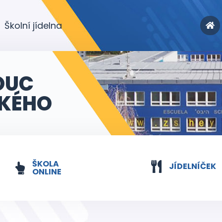
Školní jídelna
OUC
KÉHO
ŠKOLA
JÍDELNÍČEK
ONLINE