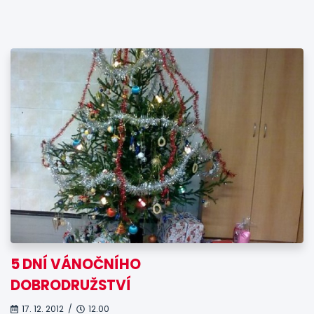
5 DNÍ VÁNOČNÍHO
DOBRODRUŽSTVÍ
17. 12. 2012 /
12.00