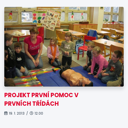
PROJEKT PRVNÍ POMOC V
PRVNÍCH TŘÍDÁCH
19. 1. 2013 /
12.00