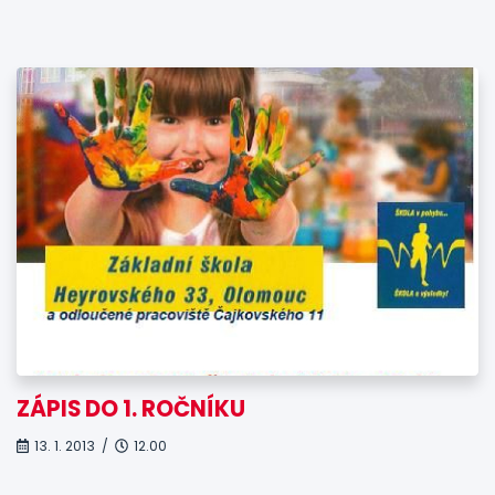
ZÁPIS DO 1. ROČNÍKU
13. 1. 2013 /
12.00