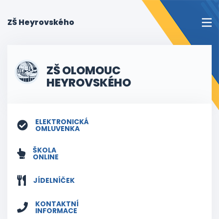
(current)
ZŠ Heyrovského
ZŠ OLOMOUC
HEYROVSKÉHO
ELEKTRONICKÁ
OMLUVENKA
ŠKOLA
ONLINE
JÍDELNÍČEK
KONTAKTNÍ
INFORMACE