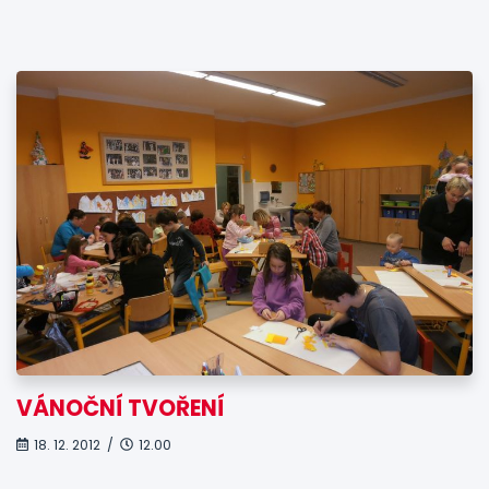
VÁNOČNÍ TVOŘENÍ
18. 12. 2012 /
12.00