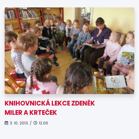
KNIHOVNICKÁ LEKCE ZDENĚK
MILER A KRTEČEK
3. 10. 2013 /
12.00