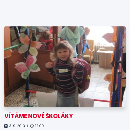
VÍTÁME NOVÉ ŠKOLÁKY
3. 9. 2013 /
12.00