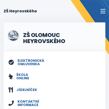
(current)
ZŠ Heyrovského
ZŠ OLOMOUC
HEYROVSKÉHO
ELEKTRONICKÁ
OMLUVENKA
ŠKOLA
ONLINE
JÍDELNÍČEK
KONTAKTNÍ
INFORMACE