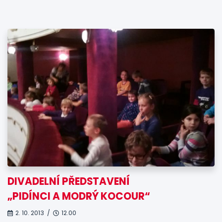
DIVADELNÍ PŘEDSTAVENÍ
„PIDÍNCI A MODRÝ KOCOUR“
2. 10. 2013 /
12.00