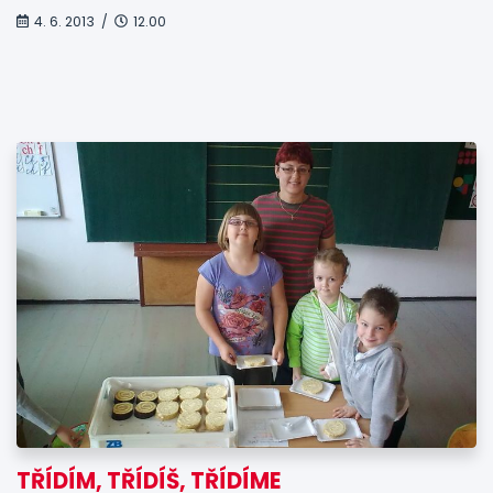
4. 6. 2013 /
12.00
TŘÍDÍM, TŘÍDÍŠ, TŘÍDÍME